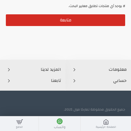
لا يوجد أي منتجات تطابق معايير البحث.
متابعة
معلومات
المزيد لدينا
حسابي
تابعنا
جميع الحقوق محفوظة لماركا مول 2021.
واتسآب
الصفحة الرئيسية
الدفع