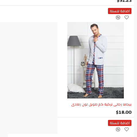
$91.23
اضافة للسلة
بيجاما رجالي تركية كم طويل لون رمادي
$18.00
اضافة للسلة