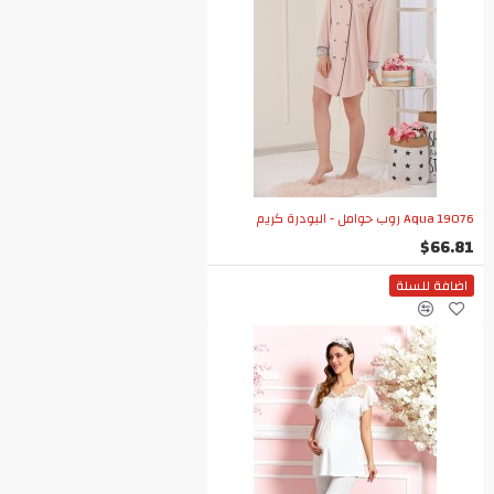
Aqua 19076 روب حوامل - البودرة كريم
$66.81
اضافة للسلة