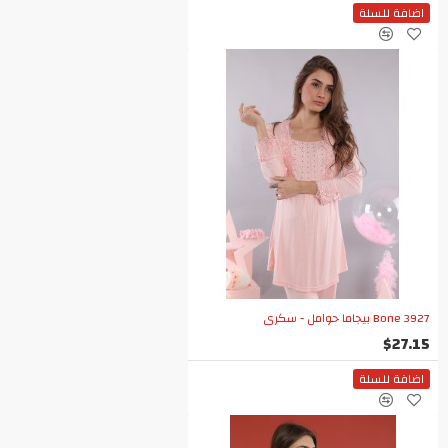
اضافة للسلة
Bone 3927 بيجاما حوامل - سكري
$27.15
اضافة للسلة