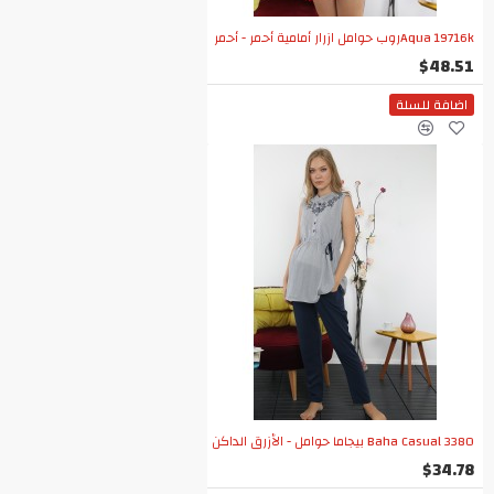
Aqua 19716kروب حوامل ازرار أمامية أحمر - أحمر
$48.51
اضافة للسلة
Baha Casual 3380 بيجاما حوامل - الأزرق الداكن
$34.78