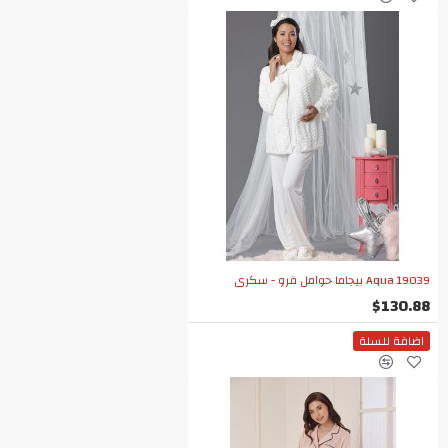
Aqua 19039 بيجاما حوامل فرو - سكري
$130.88
اضافة للسلة