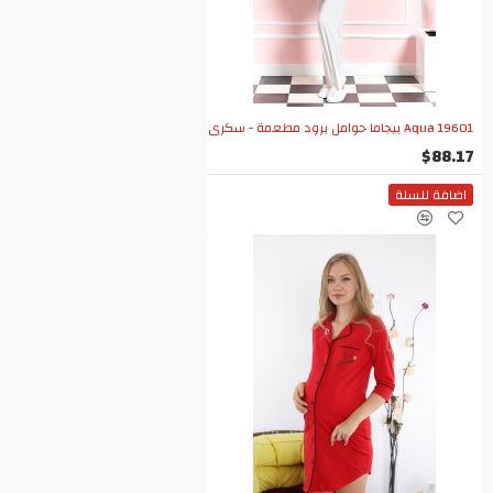
Aqua 19601 بيجاما حوامل برود مطعمة - سكري
$88.17
اضافة للسلة