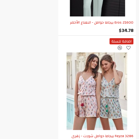
Eros 21600 بيجاما حوامل - النعناع الأخضر
$34.78
اضافة للسلة
Feyza 3286 بيجاما حوامل شورت - زهري