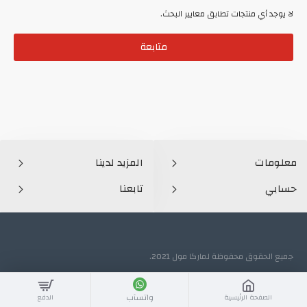
لا يوجد أي منتجات تطابق معايير البحث.
متابعة
معلومات
المزيد لدينا
حسابي
تابعنا
جميع الحقوق محفوظة لماركا مول 2021.
واتسآب
الصفحة الرئيسية
الدفع