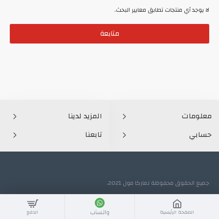
لا يوجد أي منتجات تطابق معايير البحث.
متابعة
معلومات
المزيد لدينا
حسابي
تابعنا
جميع الحقوق محفوظة لماركا مول 2021.
واتسآب
الصفحة الرئيسية
الدفع