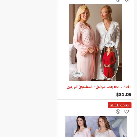
Bone 4214 روب حوامل - السلمون الوردي
$21.05
اضافة للسلة