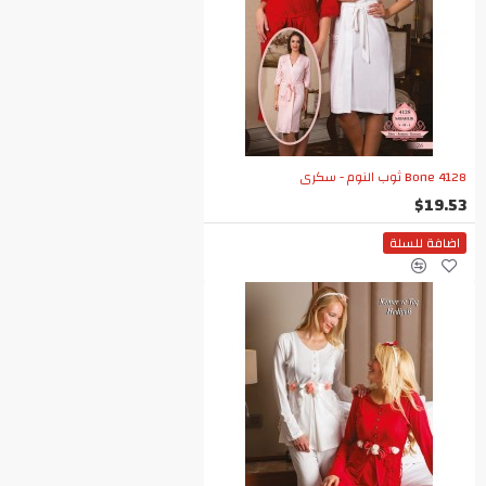
Bone 4128 ثوب النوم - سكري
$19.53
اضافة للسلة