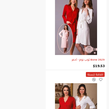
Bone 3929 ثوب نوم - أحمر
$19.53
اضافة للسلة