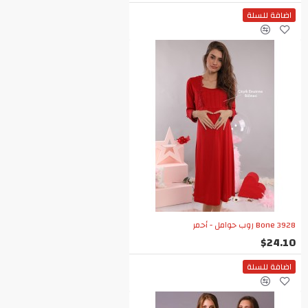
اضافة للسلة
Bone 3928 روب حوامل - أحمر
$24.10
اضافة للسلة