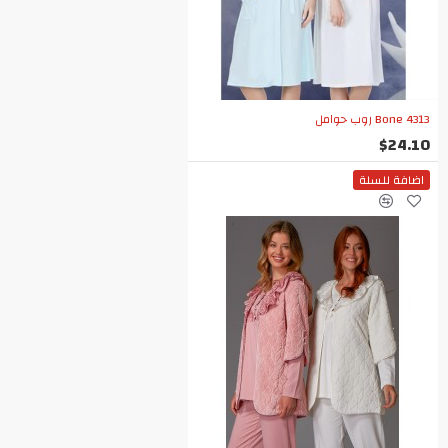
Bone 4313 روب حوامل
$24.10
اضافة للسلة