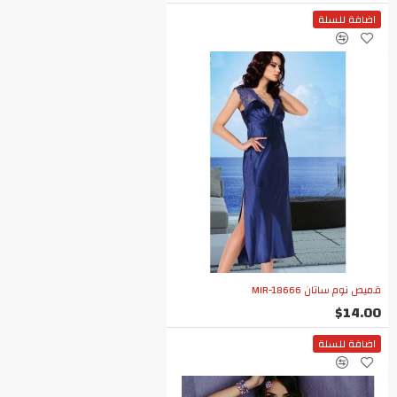
اضافة للسلة
قميص نوم ساتان MIR-18666
$14.00
اضافة للسلة