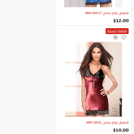
قميص نوم ساتان MIR-18507
$12.00
اضافة للسلة
قميص نوم ساتان MIR-18511
$10.00