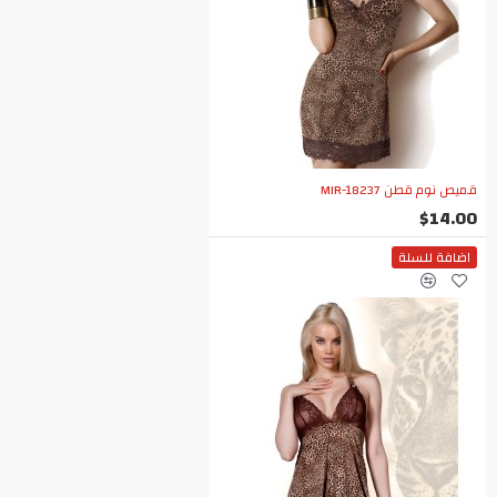
قميص نوم قطن MIR-18237
$14.00
اضافة للسلة