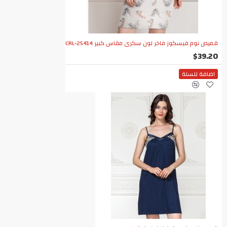
قميص نوم فيسكوز فاخر لون سكري مقاس كبير CRL-25414
$39.20
اضافة للسلة