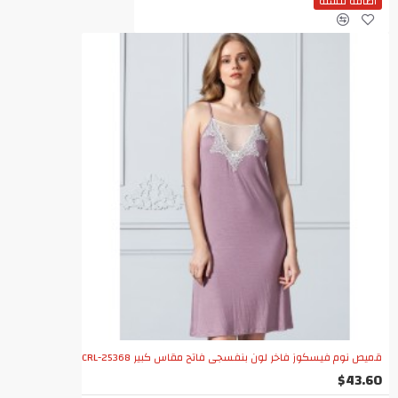
اضافة للسلة
قميص نوم فيسكوز فاخر لون بنفسجي فاتح مقاس كبير CRL-25368
$43.60