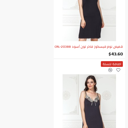
قميص نوم فيسكوز فاخر لون أسود CRL-20388
$43.60
اضافة للسلة