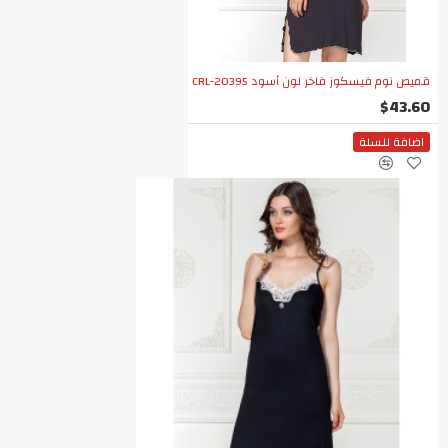
قميص نوم فيسكوز فاخر لون أسود CRL-20395
$43.60
اضافة للسلة