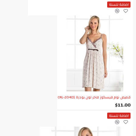
اضافة للسلة
قميص نوم فيسكوز فاخر لون بودرة CRL-20401
$11.00
اضافة للسلة