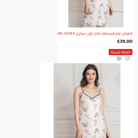
قميص نوم فيسكوز فاخر لون سكري CRL-20414
$39.00
اضافة للسلة