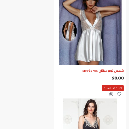
قميص نوم ساتان MIR-18795
$8.00
اضافة للسلة