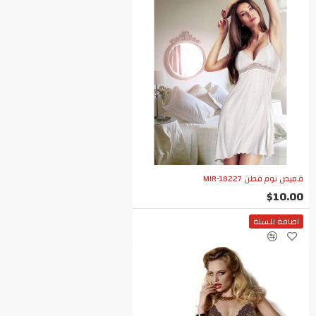
قميص نوم قطن MIR-18227
$10.00
اضافة للسلة