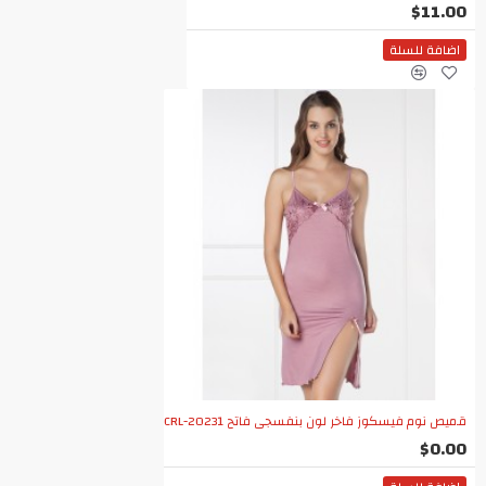
$11.00
اضافة للسلة
قميص نوم فيسكوز فاخر لون بنفسجي فاتح CRL-20231
$0.00