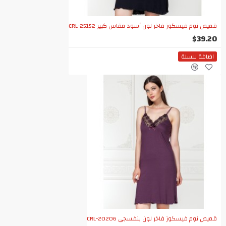
قميص نوم فيسكوز فاخر لون أسود مقاس كبير CRL-25152
$39.20
اضافة للسلة
قميص نوم فيسكوز فاخر لون بنفسجي CRL-20206