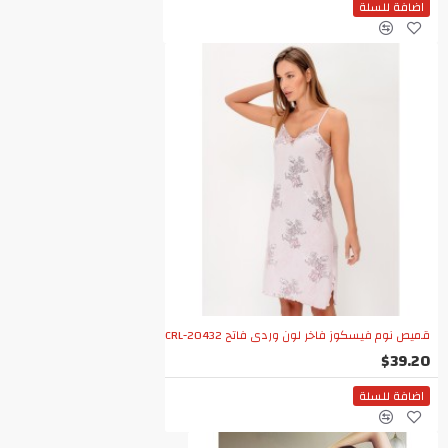
اضافة للسلة
قميص نوم فيسكوز فاخر لون وردي فاتح CRL-20432
$39.20
اضافة للسلة