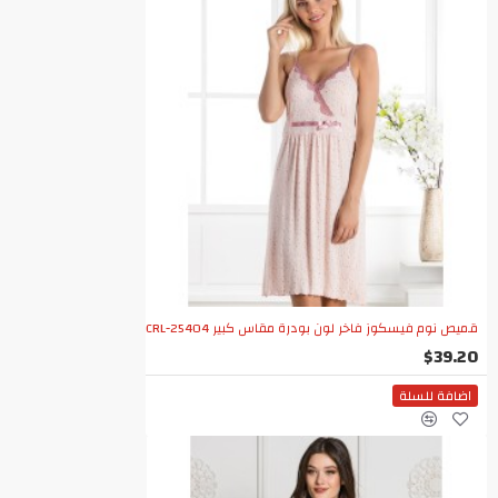
قميص نوم فيسكوز فاخر لون بودرة مقاس كبير CRL-25404
$39.20
اضافة للسلة