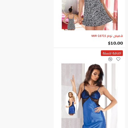
قميص نوم MIR-18715
$10.00
اضافة للسلة