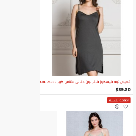
قميص نوم فيسكوز فاخر لون دخاني مقاس كبير CRL-25385
$39.20
اضافة للسلة