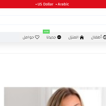
US Dollar
Arabic
new
أطفال
المنزل
جديدنا
حوامل