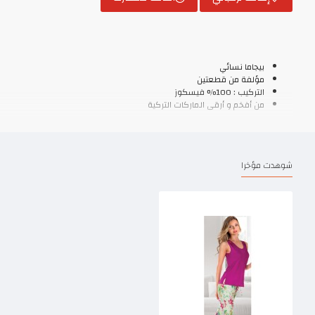
بيجاما نسائي
مؤلفة من قطعتين
التركيب : 100% فيسكوز
من أفخم و أرقى الماركات التركية
شوهدت مؤخرا