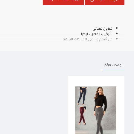
فيزون نسائي
التركيب : قطن , ليكرا
من أفخم و أرقى الماركات التركية
شوهدت مؤخرا