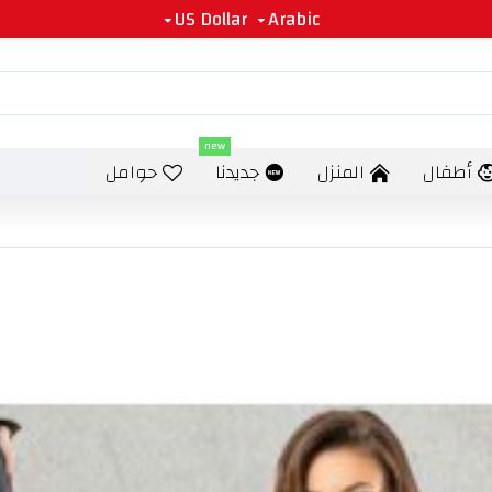
US Dollar
Arabic
new
أطفال
المنزل
جديدنا
حوامل