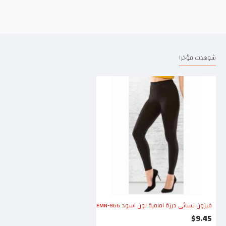
شوهدت مؤخرا
فيزون نسائي درزة امامية لون اسود EMN-866
$9.45