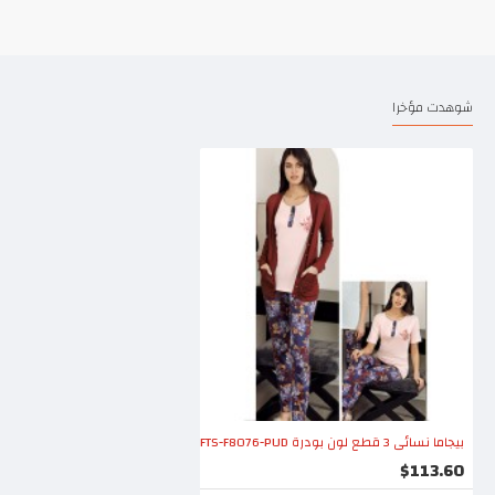
شوهدت مؤخرا
بيجاما نسائي 3 قطع لون بودرة FTS-F8076-PUD
$113.60