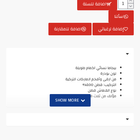
اضافة للسلة
اسألنا
إضافة لرغباتي
اضافة للمقارنة
بيجاما نسائي اكمام طويلة
لون بودرة
من ارقى وأفخم الماركات التركية
التركيب: قطن 100%
نوع القماش قطن
مؤلف من ثلاث قطع