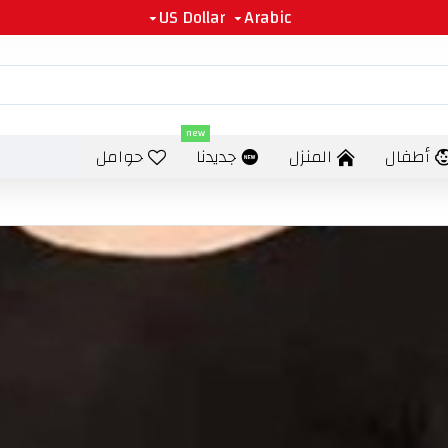
US Dollar
Arabic
new
أطفال
المنزل
جديدنا
حوامل