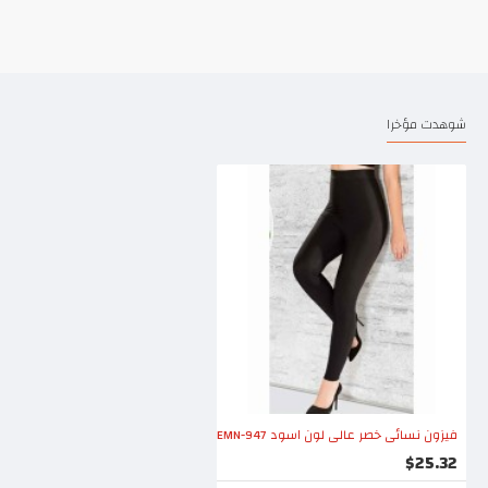
شوهدت مؤخرا
فيزون نسائي خصر عالي لون اسود EMN-947
$25.32