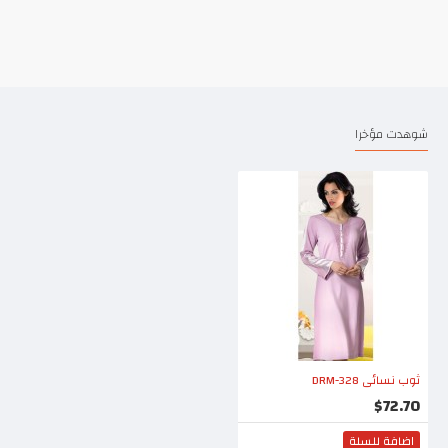
شوهدت مؤخرا
ثوب نسائي DRM-328
$72.70
اضافة للسلة