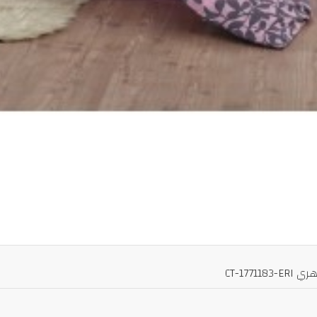
CT-17