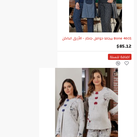
Bone 4601 بيجاما حوامل جاكار - الأزرق الداكن
$85.12
اضافة للسلة