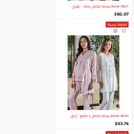
Bone 4627 بيجاما حوامل جاكار - زهري
$82.07
اضافة للسلة
Bone 4630 بيجاما حوامل 3 قطع - أزرق
$63.76