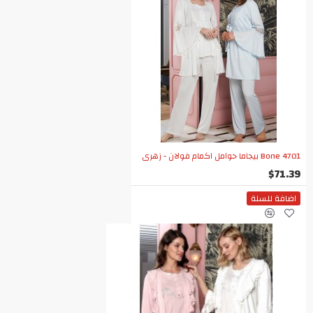
Bone 4701 بيجاما حوامل اكمام فولان - زهري
$71.39
اضافة للسلة