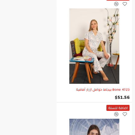
Bone 4723 بيجاما حوامل ازرار أمامية
$51.56
اضافة للسلة