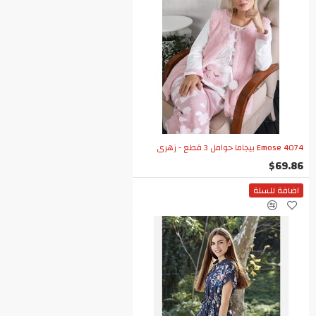
Emose 4074 بيجاما حوامل 3 قطع - زهري
$69.86
اضافة للسلة