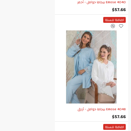
Emose 4040 بيجاما حوامل - أحمر
$57.66
اضافة للسلة
Emose 4048 بيجاما حوامل - أزرق
$57.66
اضافة للسلة