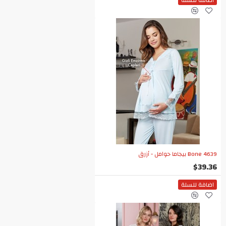
اضافة للسلة
Bone 4639 بيجاما حوامل - أزرق
$39.36
اضافة للسلة