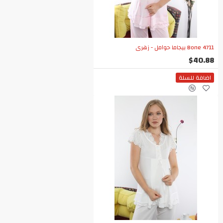
Bone 4711 بيجاما حوامل - زهري
$40.88
اضافة للسلة