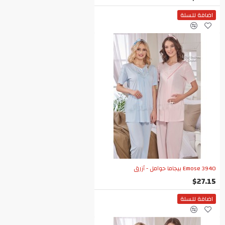
اضافة للسلة
Emose 3940 بيجاما حوامل - أزرق
$27.15
اضافة للسلة