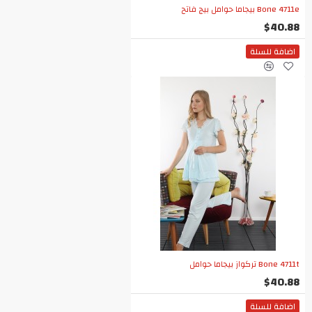
Bone 4711e بيجاما حوامل بيج فاتح
$40.88
اضافة للسلة
Bone 4711t تركواز بيجاما حوامل
$40.88
اضافة للسلة