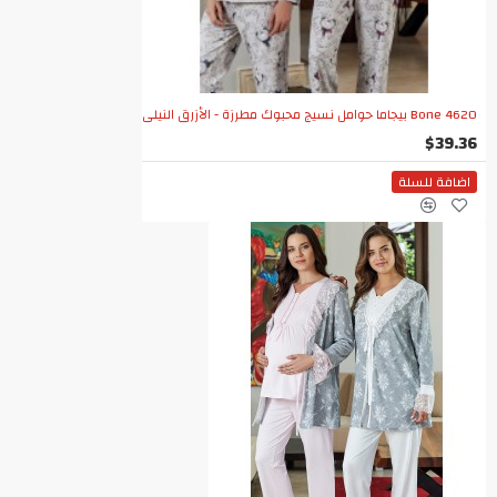
Bone 4620 بيجاما حوامل نسيج محبوك مطرزة - الأزرق النيلي
$39.36
اضافة للسلة