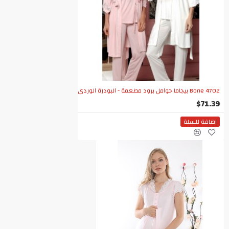
Bone 4702 بيجاما حوامل برود مطعمة - البودرة الوردي
$71.39
اضافة للسلة