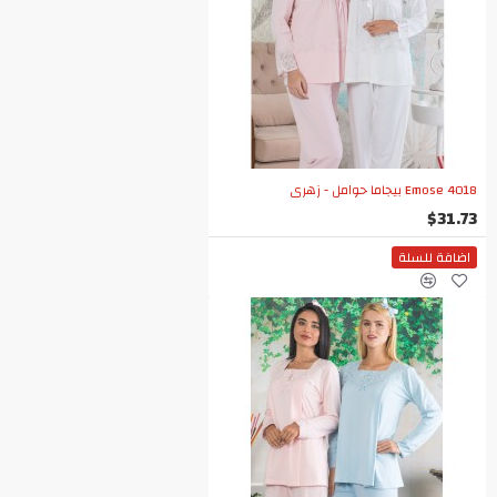
Emose 4018 بيجاما حوامل - زهري
$31.73
اضافة للسلة