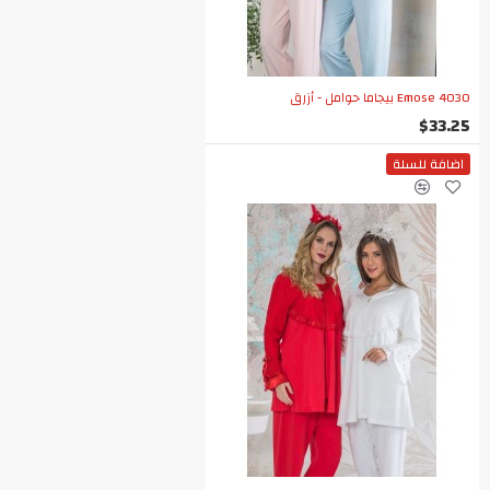
Emose 4030 بيجاما حوامل - أزرق
$33.25
اضافة للسلة