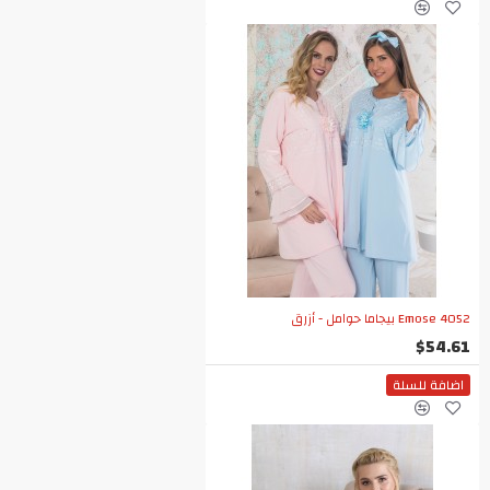
Emose 4052 بيجاما حوامل - أزرق
$54.61
اضافة للسلة