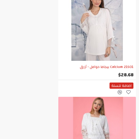
Calcium 21501 بيجاما حوامل - أزرق
$28.68
اضافة للسلة