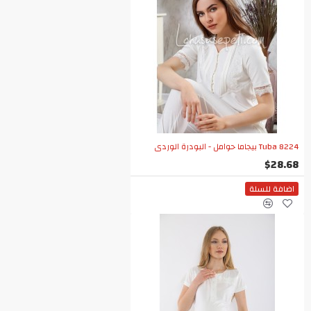
Tuba 8224 بيجاما حوامل - البودرة الوردي
$28.68
اضافة للسلة