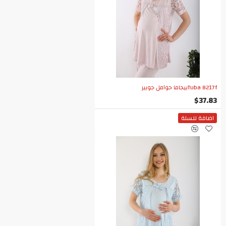
Tuba 8217fبيجاما حوامل جوبير
$37.83
اضافة للسلة