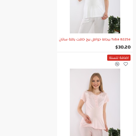
Tuba 8225e بيجاما حوامل بيج خافت ياقة ساتان
$30.20
اضافة للسلة