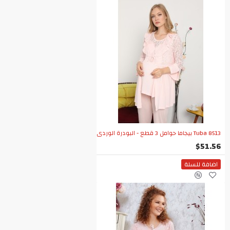
Tuba 8513 بيجاما حوامل 3 قطع - البودرة الوردي
$51.56
اضافة للسلة