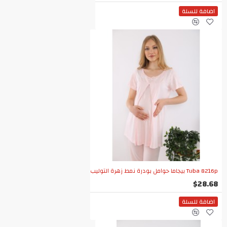
اضافة للسلة
Tuba 8216p بيجاما حوامل بودرة نمط زهرة التوليب
$28.68
اضافة للسلة