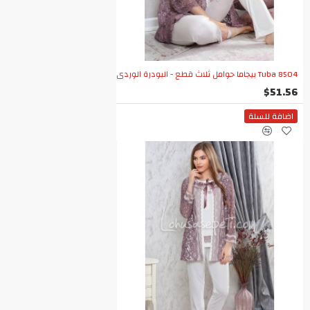
Tuba 8504 بيجاما حوامل ثلاث قطع - البودرة الوردي
$51.56
اضافة للسلة