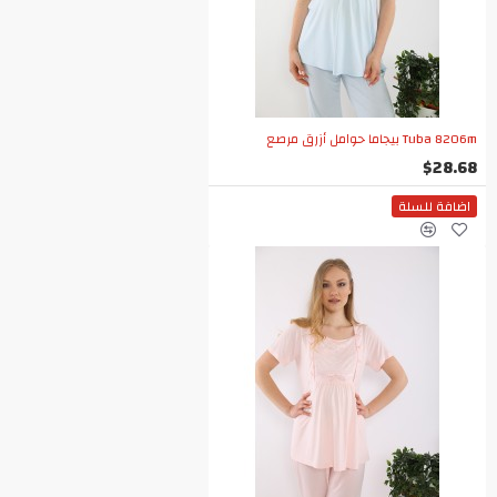
Tuba 8206m بيجاما حوامل أزرق مرصع
$28.68
اضافة للسلة