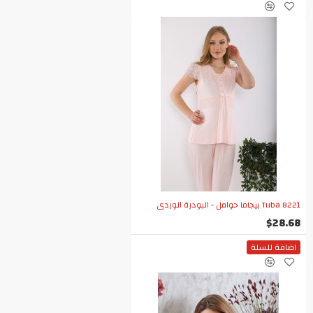
Tuba 8221 بيجاما حوامل - البودرة الوردي
$28.68
اضافة للسلة