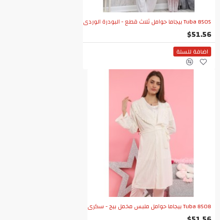
Tuba 8505 بيجاما حوامل ثلاث قطع - البودرة الوردي
$51.56
اضافة للسلة
Tuba 8508 بيجاما حوامل ملبس مخمل بيج - سكري
$51.56