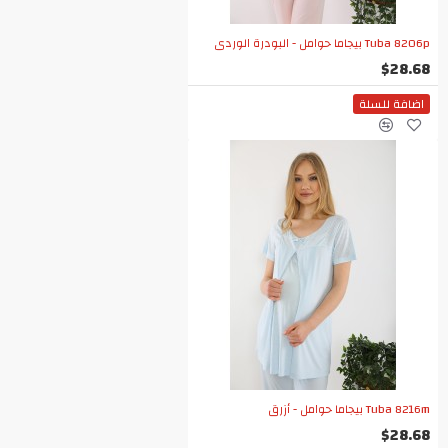
Tuba 8206p بيجاما حوامل - البودرة الوردي
$28.68
اضافة للسلة
Tuba 8216m بيجاما حوامل - أزرق
$28.68