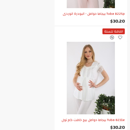
Tuba 8225p بيجاما حوامل - البودرة الوردي
$30.20
اضافة للسلة
Tuba 8231e بيجاما حوامل بيج خافت كم تول
$30.20