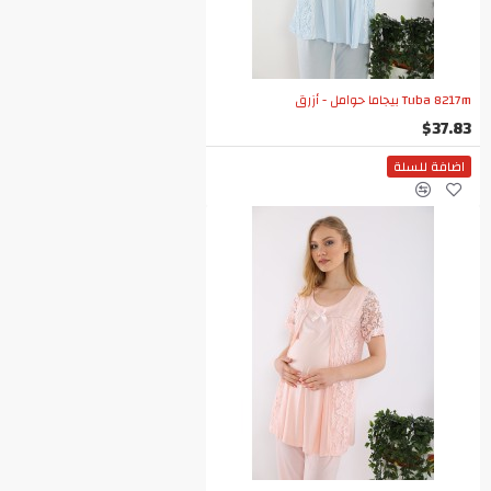
Tuba 8217m بيجاما حوامل - أزرق
$37.83
اضافة للسلة