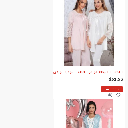
Tuba 8501 بيجاما حوامل 3 قطع - البودرة الوردي
$51.56
اضافة للسلة