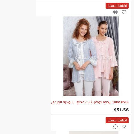
اضافة للسلة
Tuba 8512 بيجاما حوامل ثلاث قطع - البودرة الوردي
$51.56
اضافة للسلة