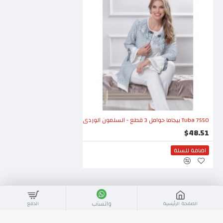
Tuba 7550 بيجاما حوامل 3 قطع - السلمون الوردي
$48.51
اضافة للسلة
واتسآب
الصفحة الرئيسية
الدفع