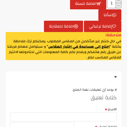
اضافة للسلة
اسألنا
إضافة لرغباتي
اضافة للمقارنة
ملاحظة:
في حال كنتم غير متأكدين من المقاس المطلوب ,يمكنكم ترك ملاحظة
بكتابة "
احتاج الى مساعدة في اختيار المقاس
" و سيتواصل معكم فريقنا
عن طريق رقم هاتفكم ويقدم لكم كافة المعلومات التي تحتاجوناها لاختيار
المقاس المناسب لكم .
لا يوجد أي تعليقات لهذا المنتج.
كتابة تعليق
الاسم:
اضافة تعليق: