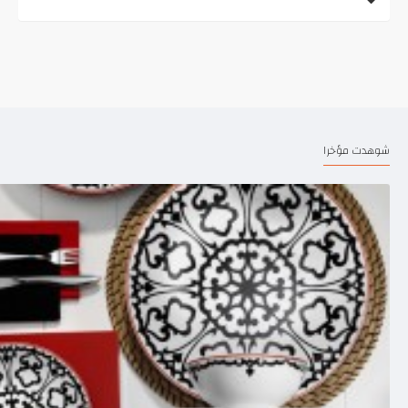
شوهدت مؤخرا