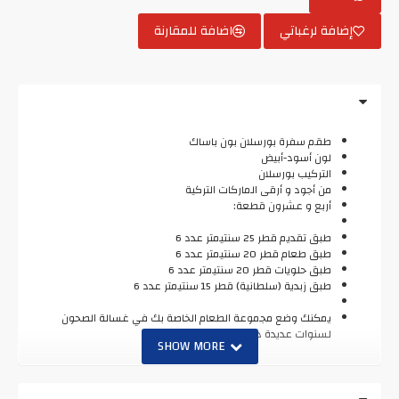
إضافة لرغباتي
اضافة للمقارنة
طقم سفرة بورسلان بون باساك
لون أسود-أبيض
التركيب بورسلان
من أجود و أرقى الماركات التركية
أربع و عشرون قطعة:
طبق تقديم قطر 25 سنتيمتر عدد 6
طبق طعام قطر 20 سنتيمتر عدد 6
طبق حلويات قطر 20 سنتيمتر عدد 6
طبق زبدية (سلطانية) قطر 15 سنتيمتر عدد 6
يمكنك وضع مجموعة الطعام الخاصة بك في غسالة الصحون
لسنوات عديدة دون أي ضرر.