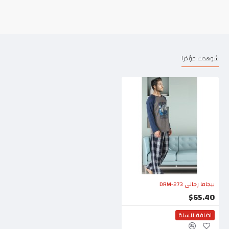
شوهدت مؤخرا
بيجاما رجالي DRM-273
$65.40
اضافة للسلة