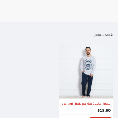
شوهدت مؤخرا
بيجاما رجالي تركية كم طويل لون رمادي
$15.60