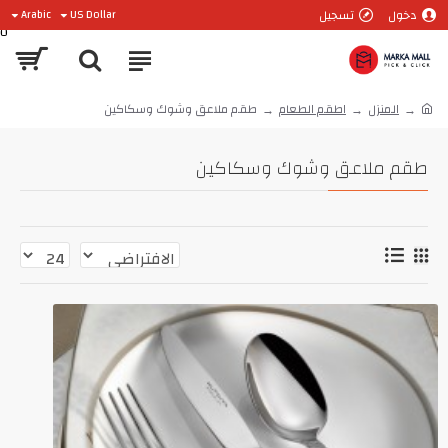
دخول
تسجيل
Arabic
US Dollar
0
المنزل
اطقم الطعام
طقم ملاعق وشوك وسكاكين
طقم ملاعق وشوك وسكاكين