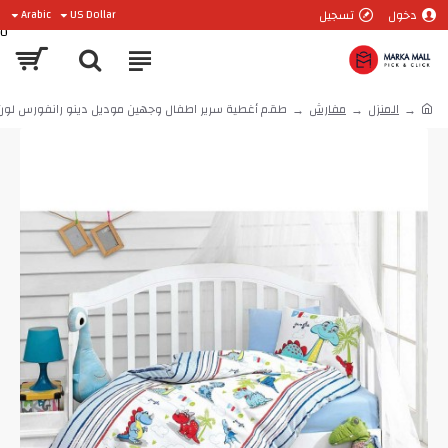
دخول
تسجيل
Arabic
US Dollar
0
المنزل
مفارش
طقم أغطية سرير اطفال وجهين موديل دينو رانفورس لون ازرق 0625-MAV