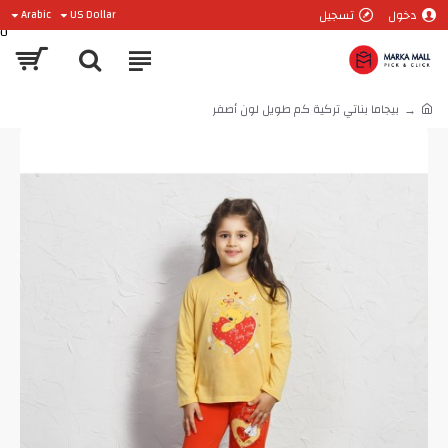
دخول
تسجيل
Arabic
US Dollar
0
بيجاما بناتي تركية كم طويل لون أصفر