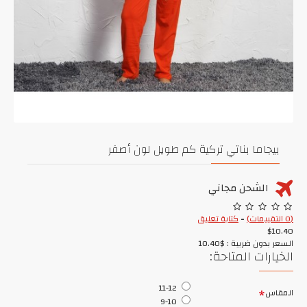
بيجاما بناتي تركية كم طويل لون أصفر
الشحن مجاني
(0 التقييمات)
-
كتابة تعليق
$10.40
السعر بدون ضريبة : $10.40
الخيارات المتاحة:
11-12
المقاس
9-10