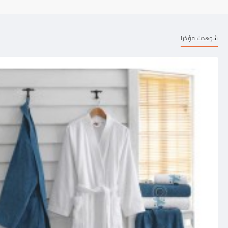
شوهدت مؤخرا