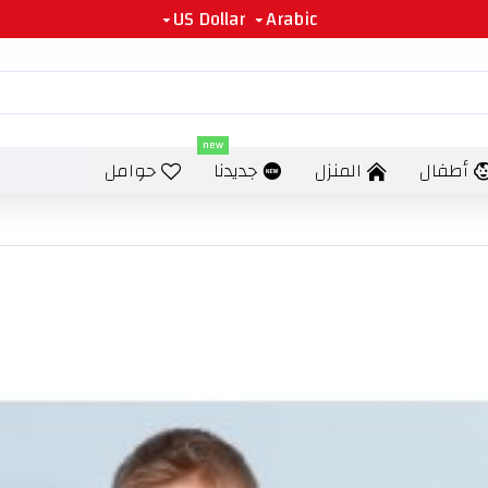
US Dollar
Arabic
new
أطفال
المنزل
جديدنا
حوامل