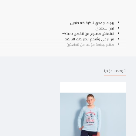
بيجاما ولادي تركية كم طويل
لون سماوي
القماش مصنوع من القطن 100%
من ارقى وأفخم الماركات التركية
طقم بيجامة مؤلف من قطعتين
شوهدت مؤخرا