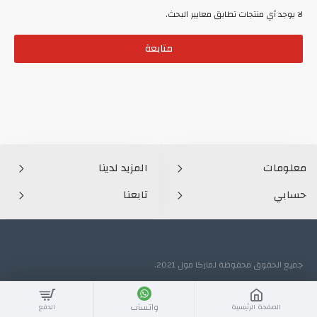
لا يوجد أي منتجات تطابق معايير البحث.
متابعة
معلومات
المزيد لدينا
حسابي
تابعنا
جميع الحقوق محفوظة لماركا مول 2021.
واتسآب
الصفحة الرئيسية
الدفع