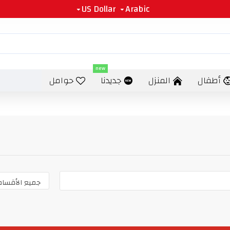
US Dollar
Arabic
new
أطفال
المنزل
جديدنا
حوامل