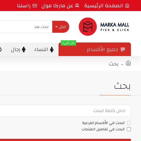
الصفحة الرئيسية
عن ماركا مول
راسلنا
الكل
كل شيء
جميع الأقسام
النساء
رجال
بحث
بحث
البحث في الأقسام الفرعية
البحث في تفاصيل المنتجات