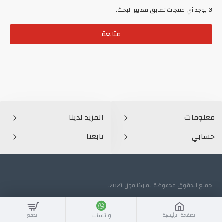
لا يوجد أي منتجات تطابق معايير البحث.
متابعة
معلومات
المزيد لدينا
حسابي
تابعنا
جميع الحقوق محفوظة لماركا مول 2021.
واتسآب
الصفحة الرئيسية
الدفع