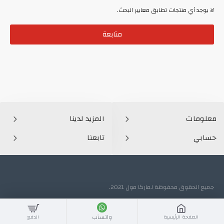
لا يوجد أي منتجات تطابق معايير البحث.
متابعة
معلومات
المزيد لدينا
حسابي
تابعنا
جميع الحقوق محفوظة لماركا مول 2021.
واتسآب
الصفحة الرئيسية
الدفع