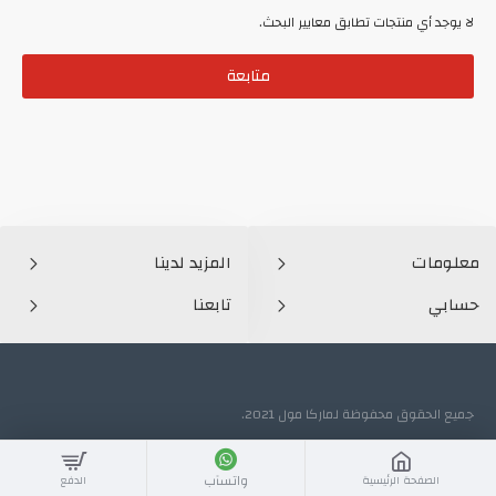
لا يوجد أي منتجات تطابق معايير البحث.
متابعة
معلومات
المزيد لدينا
حسابي
تابعنا
جميع الحقوق محفوظة لماركا مول 2021.
واتسآب
الصفحة الرئيسية
الدفع