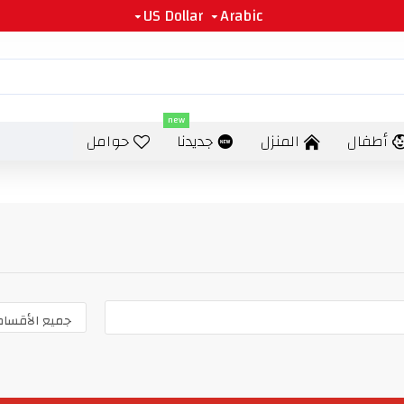
US Dollar
Arabic
new
أطفال
المنزل
جديدنا
حوامل