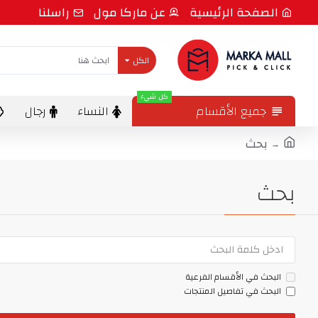
الصفحة الرئيسية
عن ماركا مول
راسلنا
الكل
كل شيء
جميع الأقسام
النساء
رجال
بحث
بحث
البحث في الأقسام الفرعية
البحث في تفاصيل المنتجات