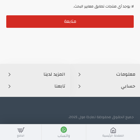
لا يوجد أي منتجات تطابق معايير البحث.
متابعة
معلومات
المزيد لدينا
حسابي
تابعنا
جميع الحقوق محفوظة لماركا مول 2021.
واتسآب
الصفحة الرئيسية
الدفع