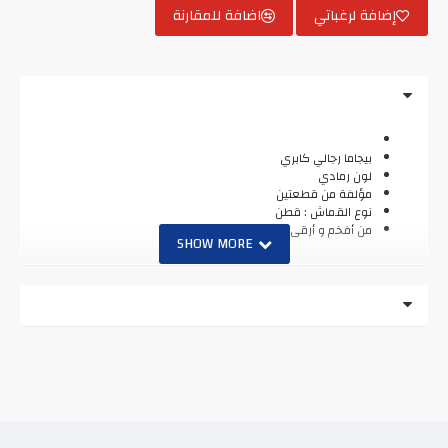
إضافة لرغباتي
اضافة للمقارنة
بيجاما رجالي كابري
لون رمادي
مؤلفة من قطعتين
نوع القماش : قطن
من أفخم و أرقى الماركات التركية