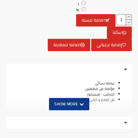
L
XL
اضافة للسلة
اسألنا
إضافة لرغباتي
اضافة للمقارنة
بيجاما نسائي
مؤلفة من قطعتين
التركيب : فيسكوز
من أفخم و أرقى الماركات التركية