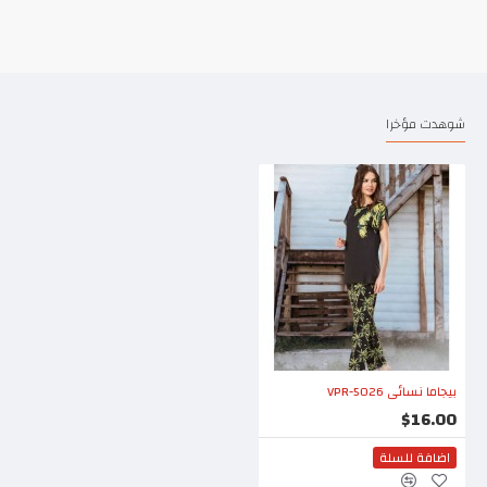
شوهدت مؤخرا
بيجاما نسائي VPR-5026
$16.00
اضافة للسلة