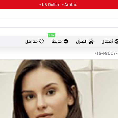
US Dollar
Arabic
new
أطفال
المنزل
جديدنا
حوامل