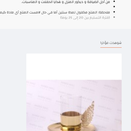
من أجل الضيافة و ديكور المنزل و هدايا الحفلات و المناسبات.
ملاحظة: المنتج مكفول لمدة سنتين أما في حال لامست المنتج أي مادة كيميا
(فترة التسليم بين 20 إلى 25 يوما)
شوهدت مؤخرا