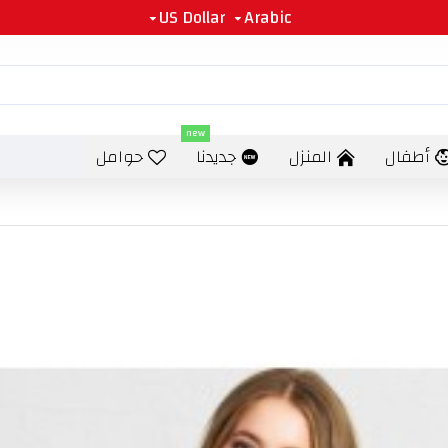
US Dollar
Arabic
new
أطفال
المنزل
جديدنا
حوامل