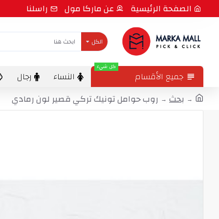
الصفحة الرئيسية
عن ماركا مول
راسلنا
الكل
كل شيء
جميع الأقسام
النساء
رجال
بحث
روب حوامل تونيك تركي قصير لون رمادي