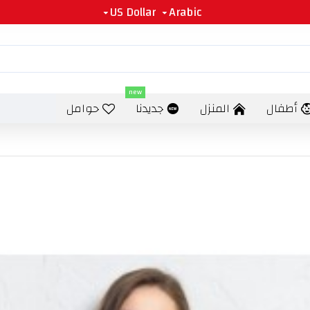
US Dollar
Arabic
new
أطفال
المنزل
جديدنا
حوامل