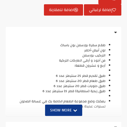
إضافة لرغباتي
اضافة للمقارنة
طقم سفرة بورسلان بون باساك
لون أبيض-أخضر
التركيب بورسلان
من أجود و أرقى الماركات التركية
أربع و عشرون قطعة:
طبق تقديم قطر 25 سنتيمتر عدد 6
طبق طعام قطر 20 سنتيمتر عدد 6
طبق حلويات قطر 20 سنتيمتر عدد 6
طبق زبدية (سلطانية) قطر 15 سنتيمتر عدد 6
يمكنك وضع مجموعة الطعام الخاصة بك في غسالة الصحون
لسنوات عديدة دون أي ضرر.