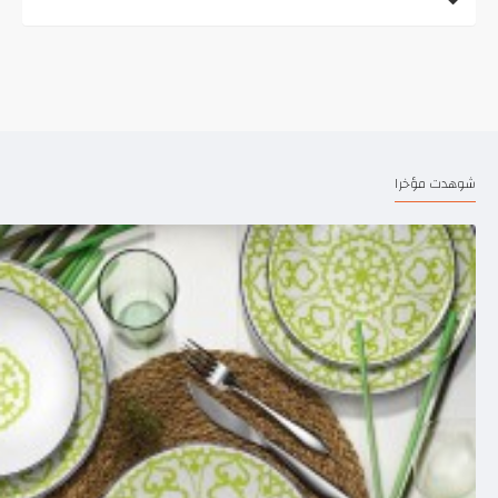
شوهدت مؤخرا