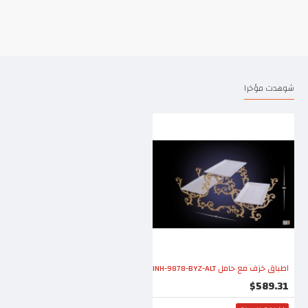
شوهدت مؤخرا
اطباق خزف مع حامل INH-9878-BYZ-ALT
$589.31