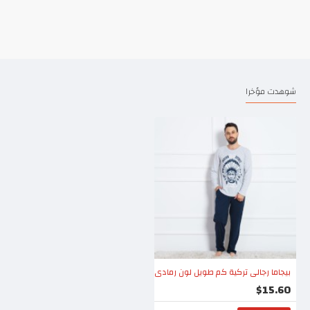
شوهدت مؤخرا
بيجاما رجالي تركية كم طويل لون رمادي
$15.60