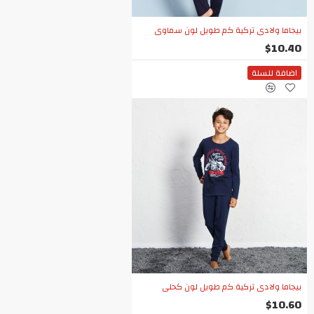
بيجاما ولادي تركية كم طويل لون سماوي
$10.40
اضافة للسلة
بيجاما ولادي تركية كم طويل لون كحلي
$10.60