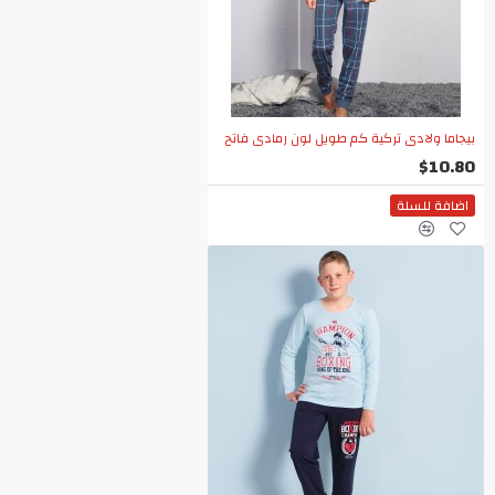
بيجاما ولادي تركية كم طويل لون رمادي فاتح
$10.80
اضافة للسلة