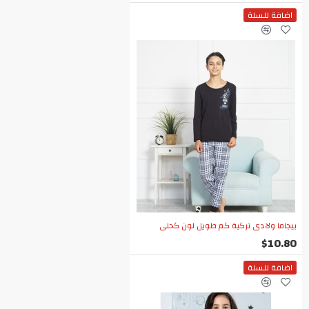
اضافة للسلة
بيجاما ولادي تركية كم طويل لون كحلي
$10.80
اضافة للسلة