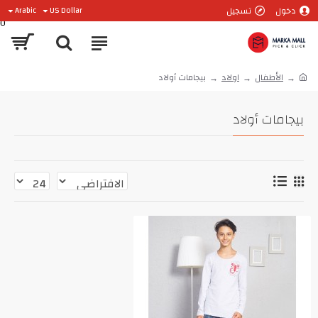
دخول
تسجيل
Arabic
US Dollar
0
الأطفال
اولاد
بيجامات أولاد
بيجامات أولاد