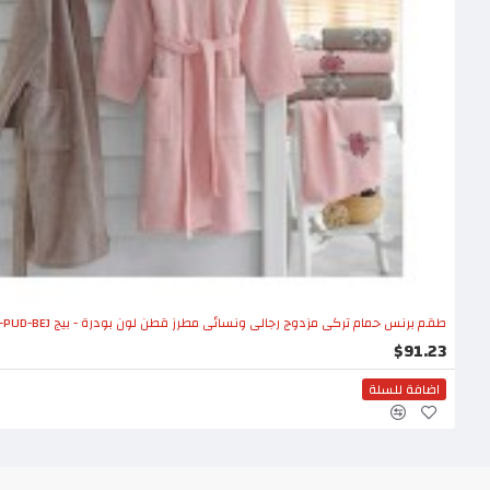
طقم برنس حمام تركي مزدوج رجالي ونسائي مطرز قطن لون بودرة - بيج CT-5501006-PUD-BEJ
$91.23
اضافة للسلة