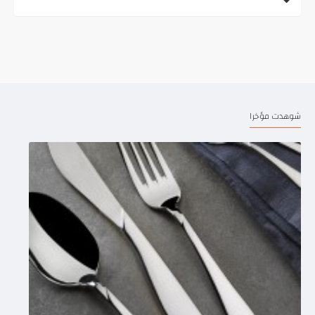
شوهدت مؤخرا