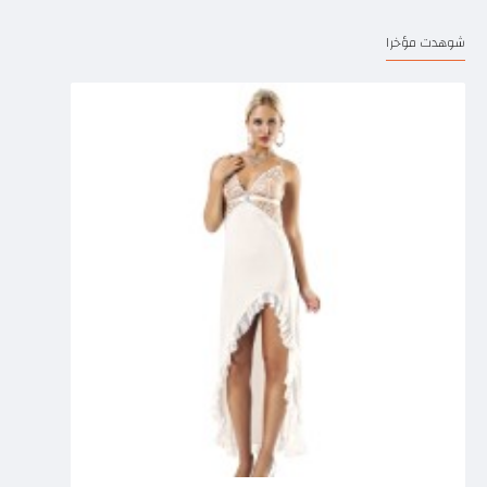
شوهدت مؤخرا