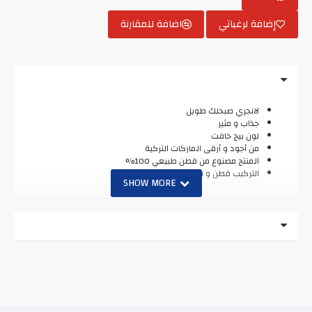
إضافة لرغباتي
اضافة للمقارنة
لانجري صبحلك طويل
جذاب و مثير
لون بيج خافت
من أجود و أرقى الماركات التركية
المنتج مصنوع من قطن طبيعي 100%
التركيب قطن و فيسكوز