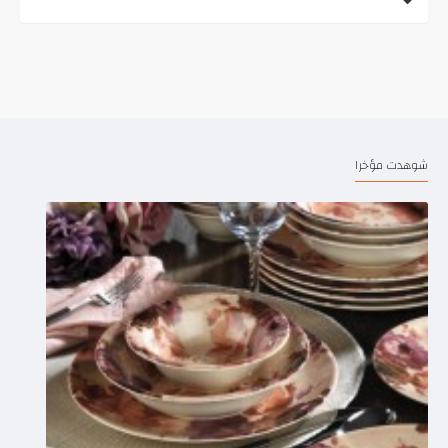
شوهدت مؤخرا