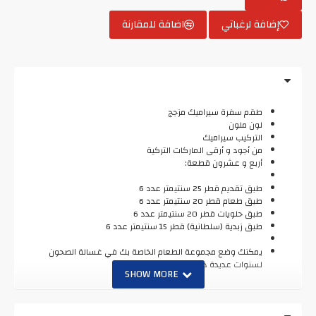
إضافة لرغباتي
اضافة للمقارنة
طقم سفرة سيراميك مزجج
لون ملون
التركيب سيراميك
من أجود و أرقى الماركات التركية
أربع و عشرون قطعة:
طبق تقديم قطر 25 سنتيمتر عدد 6
طبق طعام قطر 20 سنتيمتر عدد 6
طبق حلويات قطر 20 سنتيمتر عدد 6
طبق زبدية (سلطانية) قطر 15 سنتيمتر عدد 6
يمكنك وضع مجموعة الطعام الخاصة بك في غسالة الصحون
لسنوات عديدة دون أي ضرر.