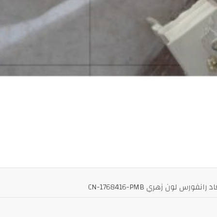
 لون زهري CN-1768416-PMB