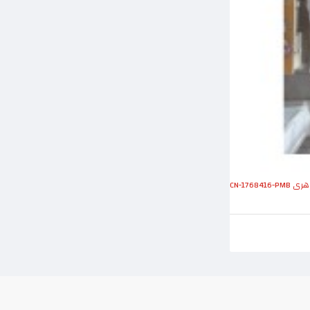
CN-17